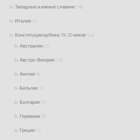
Западные и южные славяне
(18)
Италия
(1)
Конституции рубежа 19-20 веков
(44)
Австралия
(1)
Австро-Венгрия
(12)
Англия
(6)
Бельгия
(2)
Болгария
(1)
Германия
(2)
Греция
(1)