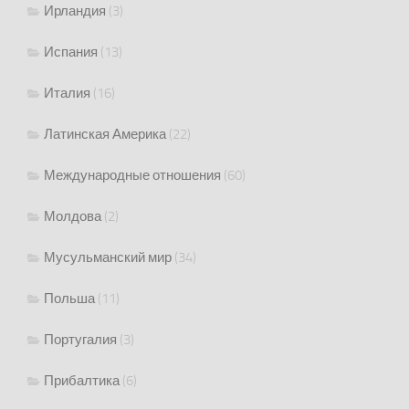
Ирландия
(3)
Испания
(13)
Италия
(16)
Латинская Америка
(22)
Международные отношения
(60)
Молдова
(2)
Мусульманский мир
(34)
Польша
(11)
Португалия
(3)
Прибалтика
(6)