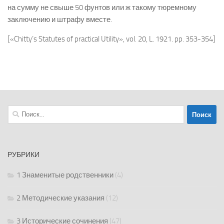
на сумму не свыше 50 фунтов или ж такому тюремному
заключению и штрафу вместе.
[«Chitty’s Statutes of practical Utility», vol. 20, L. 1921. pp. 353-354]
Найти:
РУБРИКИ
1 Знаменитые родственники
(4)
2 Методические указания
(12)
3 Исторические сочинения
(47)