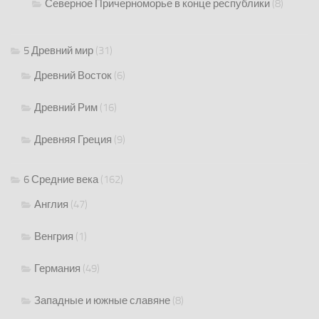
Северное Причерноморье в конце республики
(8)
5 Древний мир
(31)
Древний Восток
(6)
Древний Рим
(16)
Древняя Греция
(9)
6 Средние века
(162)
Англия
(47)
Венгрия
(1)
Германия
(49)
Западные и южные славяне
(8)