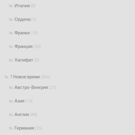
Италия
(8)
Ордена
(3)
Франки
(15)
Франция
(26)
Халифат
(5)
7 Новое время
(654)
Австро-Венгрия
(23)
Азия
(13)
Англия
(89)
Германия
(25)