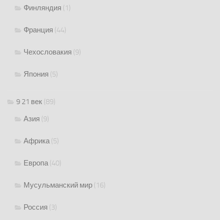
Финляндия
(1)
Франция
(44)
Чехословакия
(9)
Япония
(5)
9 21 век
(89)
Азия
(9)
Африка
(5)
Европа
(40)
Мусульманский мир
(16)
Россия
(3)