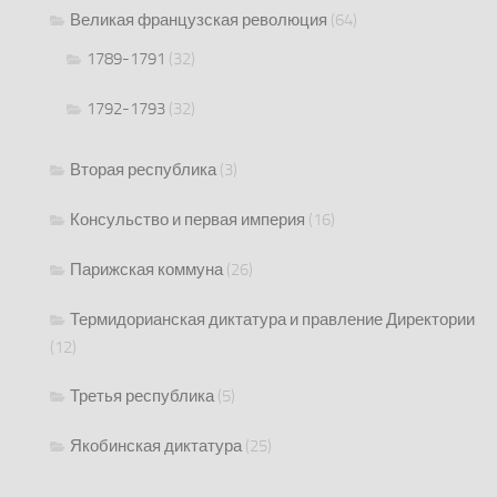
Великая французская революция
(64)
1789-1791
(32)
1792-1793
(32)
Вторая республика
(3)
Консульство и первая империя
(16)
Парижская коммуна
(26)
Термидорианская диктатура и правление Директории
(12)
Третья республика
(5)
Якобинская диктатура
(25)