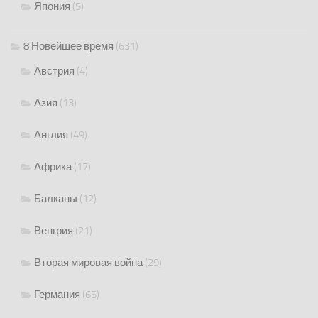
Япония
(5)
8 Новейшее время
(631)
Австрия
(4)
Азия
(13)
Англия
(49)
Африка
(17)
Балканы
(12)
Венгрия
(21)
Вторая мировая война
(29)
Германия
(65)