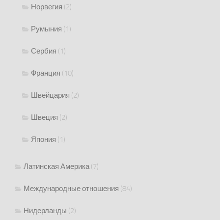
Норвегия
(2)
Румыния
(1)
Сербия
(1)
Франция
(10)
Швейцария
(2)
Швеция
(2)
Япония
(1)
Латинская Америка
(7)
Международные отношения
(84)
Нидерланды
(2)