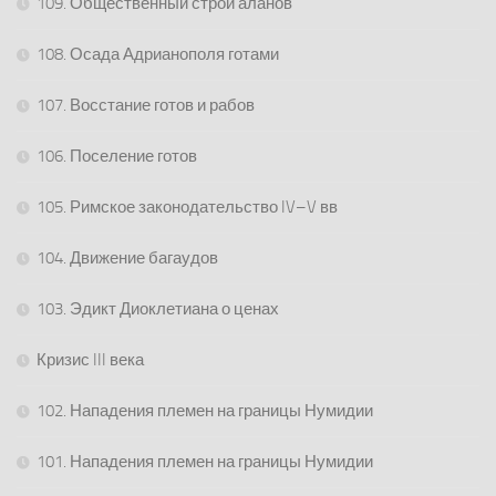
109. Общественный строй аланов
108. Осада Адрианополя готами
107. Восстание готов и рабов
106. Поселение готов
105. Римское законодательство IV–V вв
104. Движение багаудов
103. Эдикт Диоклетиана о ценах
Кризис III века
102. Нападения племен на границы Нумидии
101. Нападения племен на границы Нумидии