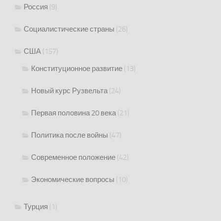
Россия
(9)
Социалистические страны
(26)
США
(157)
Конституционное развитие
(13)
Новый курс Рузвельта
(24)
Первая половина 20 века
(21)
Политика после войны
(47)
Современное положение
(42)
Экономические вопросы
(10)
Турция
(1)