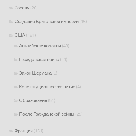
Россия
(26)
Создание Британской империи
(15)
США
(151)
Английские колонии
(43)
Гражданская война
(21)
Закон Шермана
(3)
Конституционное развитие
(4)
Образование
(51)
После Гражданской войны
(29)
Франция
(151)