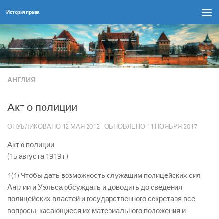
История права
Перейти к содержимому
АНГЛИЯ
Акт о полиции
ОПУБЛИКОВАНО
12 МАЯ 2012
· ОБНОВЛЕНО
11 НОЯБРЯ 2017
Акт о полиции
(15 августа 1919 г.)
1(1) Чтобы дать возможность служащим полицейских сил
Англии и Уэльса обсуждать и доводить до сведения
полицейских властей и государственного секретаря все
вопросы, касающиеся их материального положения и