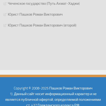
Чеченское государство (Путь Ахмат-Хаджи)
Юрист Пашков Роман Викторович
Юрист Пашков Роман Викторович (второй)
Copyright © 2008-2025 Пашков Роман Викторович
1). Данный сайт носит информационный характер и не
является публичной офертой, определяемой положениями
ст. 437 Гражданского кодекса РФ.