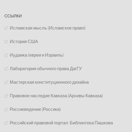
ССЫЛКИ
Исламская мысль (Исламское право)
История США
Иудаика (евреи и Израиль)
Лаборатория обычного права ДагГУ
Мастерская конституционного дизайна
Правовое наследие Кавказа (Архивы Кавказа)
Россиеведение (Россика)
Российский правовой портал: Библиотека Пашкова