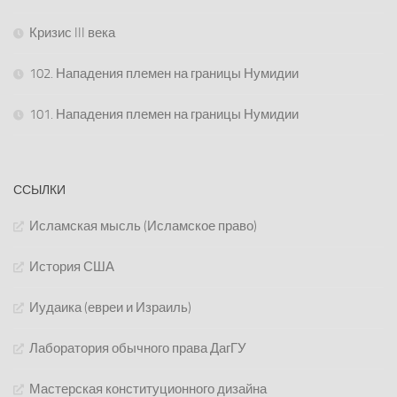
Кризис III века
102. Нападения племен на границы Нумидии
101. Нападения племен на границы Нумидии
ССЫЛКИ
Исламская мысль (Исламское право)
История США
Иудаика (евреи и Израиль)
Лаборатория обычного права ДагГУ
Мастерская конституционного дизайна