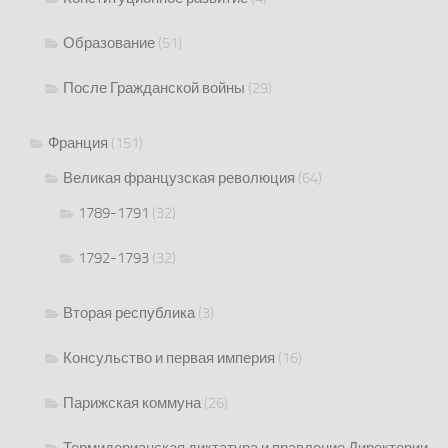
Образование
(51)
После Гражданской войны
(29)
Франция
(151)
Великая французская революция
(64)
1789-1791
(32)
1792-1793
(32)
Вторая республика
(3)
Консульство и первая империя
(16)
Парижская коммуна
(26)