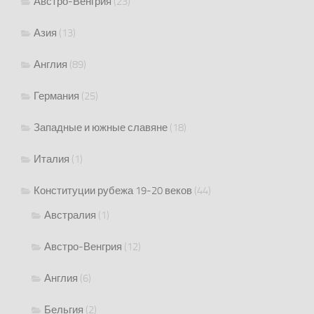
Австро-Венгрия
(23)
Азия
(13)
Англия
(89)
Германия
(25)
Западные и южные славяне
(18)
Италия
(1)
Конституции рубежа 19-20 веков
(44)
Австралия
(1)
Австро-Венгрия
(12)
Англия
(6)
Бельгия
(2)