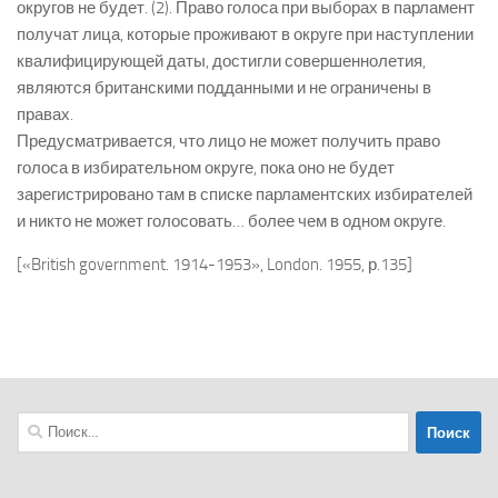
округов не будет. (2). Право голоса при выборах в парламент
получат лица, которые проживают в округе при наступлении
квалифицирующей даты, достигли совершеннолетия,
являются британскими подданными и не ограничены в
правах.
Предусматривается, что лицо не может получить право
голоса в избирательном округе, пока оно не будет
зарегистрировано там в списке парламентских избирателей
и никто не может голосовать… более чем в одном округе.
[«British government. 1914-1953», London. 1955, р.135]
Найти: