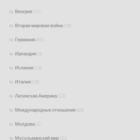
Венгрия
(21)
Вторая мировая война
(29)
Германия
(65)
Ирландия
(3)
Испания
(13)
Италия
(16)
Латинская Америка
(22)
Международные отношения
(60)
Молдова
(2)
Мусульманский мир
(34)