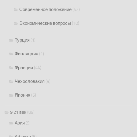
Современное положение
(42)
Экономические вопросы
(10)
Турция
(1)
Финляндия
(1)
Франция
(44)
Чехословакия
(9)
Япония
(5)
9 21 век
(89)
Азия
(9)
Африка
(5)