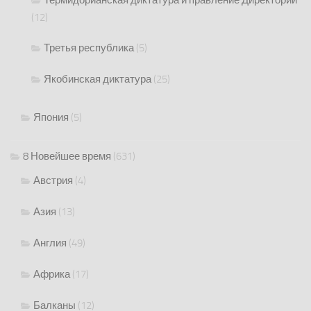
Термидорианская диктатура и правление Директории
(12)
Третья республика
(5)
Якобинская диктатура
(25)
Япония
(5)
8 Новейшее время
(631)
Австрия
(4)
Азия
(13)
Англия
(49)
Африка
(17)
Балканы
(12)