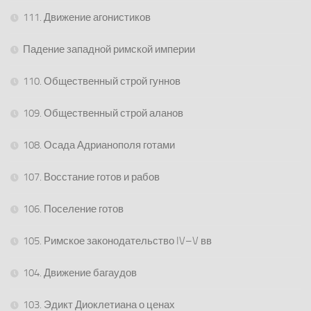
111. Движение агонистиков
Падение западной римской империи
110. Общественный строй гуннов
109. Общественный строй аланов
108. Осада Адрианополя готами
107. Восстание готов и рабов
106. Поселение готов
105. Римское законодательство IV–V вв
104. Движение багаудов
103. Эдикт Диоклетиана о ценах