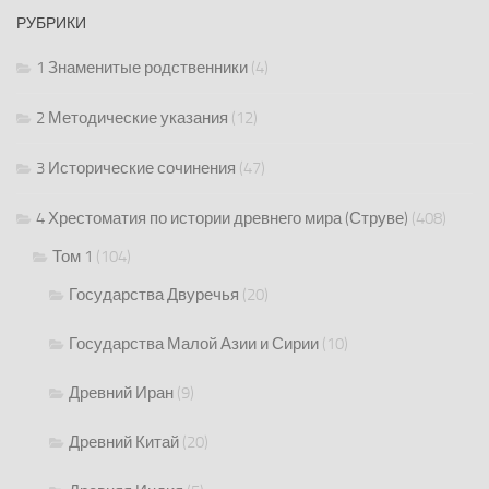
РУБРИКИ
1 Знаменитые родственники
(4)
2 Методические указания
(12)
3 Исторические сочинения
(47)
4 Хрестоматия по истории древнего мира (Струве)
(408)
Том 1
(104)
Государства Двуречья
(20)
Государства Малой Азии и Сирии
(10)
Древний Иран
(9)
Древний Китай
(20)