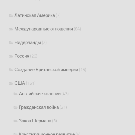
Латинская Америка
(7)
Международные отношения
(84)
Нидерланды
(2)
Россия
(26)
Создание Британской империи
(15)
США
(151)
Английские колонии
(43)
Гражданская война
(21)
Закон Шермана
(3)
Конституционное развитие
(4)