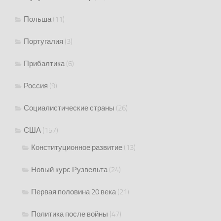
Польша
(11)
Португалия
(3)
Прибалтика
(6)
Россия
(9)
Социалистические страны
(26)
США
(157)
Конституционное развитие
(13)
Новый курс Рузвельта
(24)
Первая половина 20 века
(21)
Политика после войны
(47)