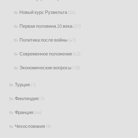
Новый курс Рузвельта
(24)
Первая половина 20 века
(21)
Политика после войны
(47)
Современное положение
(42)
Экономические вопросы
(10)
Турция
(1)
Финляндия
(1)
Франция
(44)
Чехословакия
(9)