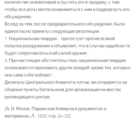
количестве экземпляров и пустить его в продажу, с тем
чтобы все роты могли ознакомиться с ним и подвергнуть его
обсуждению.
Вслед за тем, после предварительного обсуждения, были
единогласно приняты следующие резолюции:
1. Национальная гвардия… протестует против всякой
попытки разоружения и объявляет, что в случае надобности
будет сопротивляться ей силой оружия.
3. При настоящих обстоятельствах национальная гвардия
отказывается признавать других вождей, кроме тех, которых
она сама себе изберет…
Делегаты Центрального Комитета тотчас же отправятся на
сборные пункты батальонов для организации на местах
руководящего центра.
[А. И. Молок, Парижская Коммуна в документах и
материалах, Л., 1925. стр. 24-25]