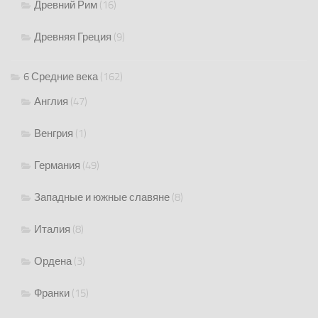
Древний Рим
(16)
Древняя Греция
(9)
6 Средние века
(162)
Англия
(47)
Венгрия
(1)
Германия
(49)
Западные и южные славяне
(8)
Италия
(8)
Ордена
(3)
Франки
(15)