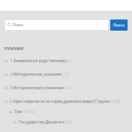
Найти:
РУБРИКИ
1 Знаменитые родственники
(4)
2 Методические указания
(12)
3 Исторические сочинения
(47)
4 Хрестоматия по истории древнего мира (Струве)
(408)
Том 1
(104)
Государства Двуречья
(20)