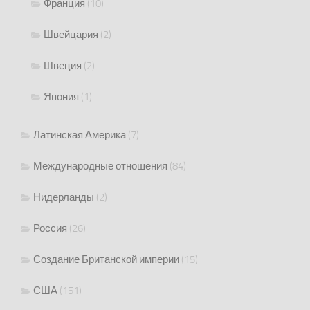
Франция
(10)
Швейцария
(2)
Швеция
(2)
Япония
(1)
Латинская Америка
(7)
Международные отношения
(84)
Нидерланды
(2)
Россия
(26)
Создание Британской империи
(15)
США
(151)