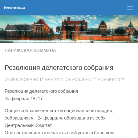
История права
Перейти к содержимому
ПАРИЖСКАЯ КОММУНА
Резолюция делегатского собрания
ОПУБЛИКОВАНО
12 МАЯ 2012
· ОБНОВЛЕНО
11 НОЯБРЯ 2017
Резолюция делегатского собрания
24 февраля 1871 г.
Общее собрание делегатов национальной гвардии,
собравшихся… 24 февраля, образовало из себя
Центральный Комитет.
Оно постановило отпечатать свой устав в большом