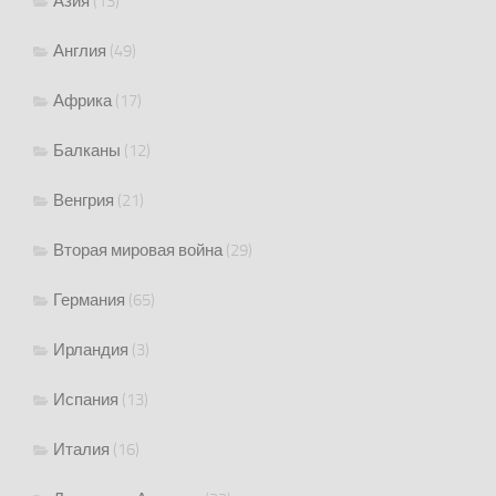
Азия
(13)
Англия
(49)
Африка
(17)
Балканы
(12)
Венгрия
(21)
Вторая мировая война
(29)
Германия
(65)
Ирландия
(3)
Испания
(13)
Италия
(16)