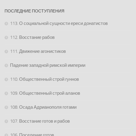
ПОСЛЕДНИЕ ПОСТУПЛЕНИЯ
113. О социальной сущности ереси донатистов
112. Восстание рабов
111. Движение агонистиков
Падение западной римской империи
110. Общественный строй гуннов
109. Общественный строй аланов
108. Осада Адрианополя готами
107. Восстание готов и рабов
106. Поселение готов