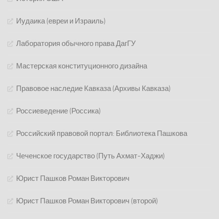
Иудаика (евреи и Израиль)
Лаборатория обычного права ДагГУ
Мастерская конституционного дизайна
Правовое наследие Кавказа (Архивы Кавказа)
Россиеведение (Россика)
Российский правовой портал: Библиотека Пашкова
Чеченское государство (Путь Ахмат-Хаджи)
Юрист Пашков Роман Викторович
Юрист Пашков Роман Викторович (второй)