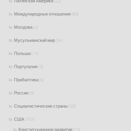
Латинская Америка
(22)
Международные отношения
(60)
Молдова
(2)
Мусульманский мир
(34)
Польша
(11)
Португалия
(3)
Прибалтика
(6)
Россия
(9)
Социалистические страны
(26)
США
(157)
Конституционное развитие
(13)