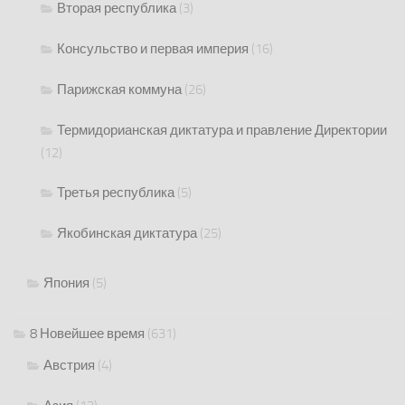
Вторая республика
(3)
Консульство и первая империя
(16)
Парижская коммуна
(26)
Термидорианская диктатура и правление Директории
(12)
Третья республика
(5)
Якобинская диктатура
(25)
Япония
(5)
8 Новейшее время
(631)
Австрия
(4)