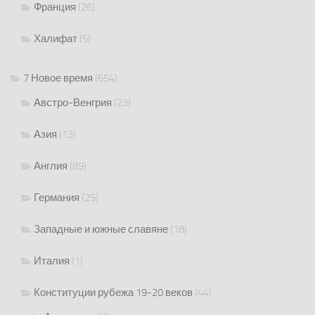
Франция
(26)
Халифат
(5)
7 Новое время
(654)
Австро-Венгрия
(23)
Азия
(13)
Англия
(89)
Германия
(25)
Западные и южные славяне
(18)
Италия
(1)
Конституции рубежа 19-20 веков
(44)