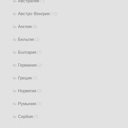
Австралия
(1)
Австро-Венгрия
(12)
Англия
(6)
Бельгия
(2)
Болгария
(1)
Германия
(2)
Греция
(1)
Норвегия
(2)
Румыния
(1)
Сербия
(1)