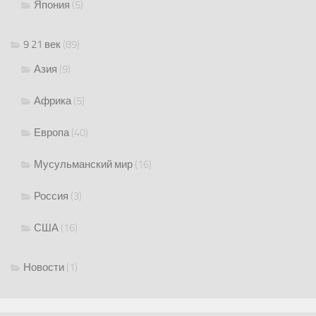
Япония
(5)
9 21 век
(89)
Азия
(9)
Африка
(5)
Европа
(40)
Мусульманский мир
(16)
Россия
(3)
США
(16)
Новости
(1)